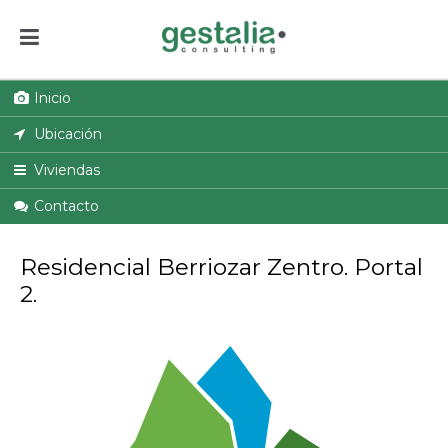
Inicio
Ubicación
Viviendas
Contacto
Residencial Berriozar Zentro. Portal
2.