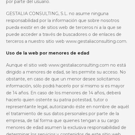
por parte del usuario.
GESTALIA CONSULTING, S.L. no asume ninguna
responsabilidad por la información que sobre nosotros
pueda existir en de sitios web de terceros ni a la que se
puede acceder a través de buscadores o de enlaces de
terceros
a nuestro sitio
web www.gestaliaconsulting.com.
Uso de la web por menores de edad
Aunque el sitio
web www.gestaliaconsulting.com
no está
dirigido a menores de edad, se les permite su acceso. No
obstante, e
n caso de que un menor desee solicitarnos
información, sólo podrá hacerlo por sí mismo si es mayor
de 14 años. En caso de los menores de 14 años, deberá
hacerlo quien ostente su patria potestad, tutor o
representante legal, autorizando éste en nombre de aquél
el tratamiento de sus datos personales por parte de la
empresa, de tal forma que quienes tengan a su cargo
menores de edad asumen la exclusiva responsabilidad de
determinar los servicios y contenidos de este sitio web