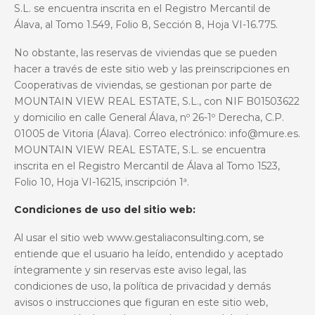
S.L. se encuentra inscrita en el Registro Mercantil de
Álava, al Tomo 1.549, Folio 8, Sección 8, Hoja VI-16.775.
No obstante, las reservas de viviendas que se pueden
hacer a través de este sitio web y las preinscripciones en
Cooperativas de viviendas, se gestionan por parte de
MOUNTAIN VIEW REAL ESTATE, S.L., con NIF
B01503622
y domicilio en
calle General Álava, nº 26-1º Derecha, C.P.
01005 de Vitoria (Álava).
Correo electrónico
:
info@mure.es
.
MOUNTAIN VIEW REAL ESTATE, S.L. se encuentra
inscrita en el Registro Mercantil de Álava al Tomo 1523,
Folio 10, Hoja VI-16215, inscripción 1ª.
Condiciones de uso del sitio web:
Al usar el sitio web www.gestaliaconsulting.com, se
entiende que el usuario ha leído, entendido y aceptado
íntegramente y sin reservas este aviso legal, las
condiciones de uso, la política de privacidad y demás
avisos o instrucciones que figuran en este sitio web,