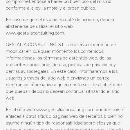
comprometiéndose a hacer un buen uso del mismo
conforme a la ley, la moral y el orden público.
En caso de que el usuario no esté de acuerdo, deberá
abstenerse de utilizar el sitio web
www.gestaliaconsulting.com
.
GESTALIA CONSULTING, S.L. se reserva el derecho de
modificar en cualquier momento los contenidos,
informaciones, los términos de este sitio web, de las
presentes condiciones de uso, políticas de privacidad y
demás avisos legales.
E
n este caso, informaremos a los
usuarios a través del sitio web o enviando un correo
electrónico informativo a quien nos lo solicite al objeto de
que puedan decidir si desean continuar utilizando el sitio
web.
En el sitio web www.gestaliaconsulting.com pueden existir
enlaces a otros sitios o páginas web de terceros si bien no
asume ningún tipo de responsabilidad sobre ellos ya que
no tiene ningún tipo de control sobre los mismos. Por ello,