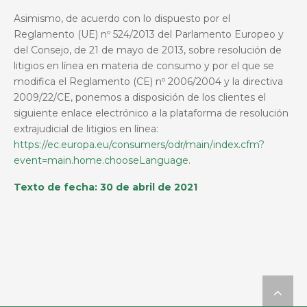
Asimismo, de acuerdo con lo dispuesto por el
Reglamento (UE) nº 524/2013 del Parlamento Europeo y
del Consejo, de 21 de mayo de 2013, sobre resolución de
litigios en línea en materia de consumo y por el que se
modifica el Reglamento (CE) nº 2006/2004 y la directiva
2009/22/CE, ponemos a disposición de los clientes el
siguiente enlace electrónico a la plataforma de resolución
extrajudicial de litigios en línea:
https://ec.europa.eu/consumers/odr/main/index.cfm?
event=main.home.chooseLanguage
.
Texto de fecha: 30 de abril de 2021
