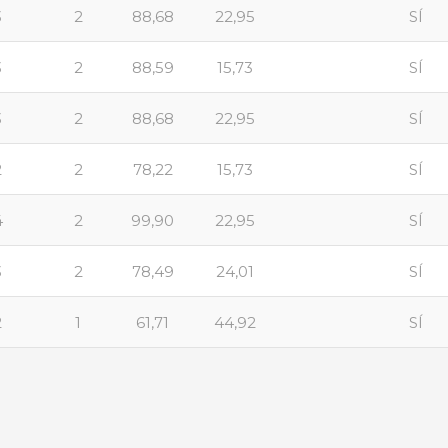
3
2
88,68
22,95
SÍ
3
2
88,59
15,73
SÍ
3
2
88,68
22,95
SÍ
2
2
78,22
15,73
SÍ
4
2
99,90
22,95
SÍ
3
2
78,49
24,01
SÍ
2
1
61,71
44,92
SÍ