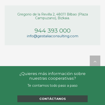
Gregorio de la Revilla 2, 48011 Bilbao (Plaza
Campuzano), Bizkaia.
944 393 000
info@gestaliaconsulting.com

¿Quieres más información sobre
nuestras cooperativas?
Te contamos todo paso a paso
CONTÁCTANOS