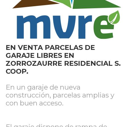
EN VENTA PARCELAS DE
GARAJE LIBRES EN
ZORROZAURRE RESIDENCIAL S.
COOP.
En un garaje de nueva
construcción, parcelas amplias y
con buen acceso.
El garaje dispone de rampa de